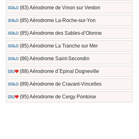
(83) Aérodrome de Vinon sur Verdon
(85) Aérodrome La-Roche-sur-Yon
(85) Aérodrome des Sables-d’Olonne
(85) Aérodrome La Tranche sur Mer
(86) Aérodrome Saint-Secondin
(88) Aérodrome d`Epinal Dogneville
(89) Aérodrome de Cravant-Vincelles
(95) Aérodrome de Cergy Pontoise