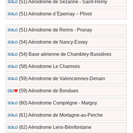
(51) Aérodrome de Sézanne - Saint-Rémy
(51) Aérodrome d`Épernay – Plivot
(51) Aérodrome de Reims - Prunay
(54) Aérodrome de Nancy-Essey
(54) Base aérienne de Chambley-Bussières
(58) Aérodrome Le Charmois
(59) Aérodrome de Valenciennes-Denain
(59) Aérodrome de Bondues
(60) Aérodrome Compiègne - Margny
(61) Aérodrome de Mortagne-au-Perche
(62) Aérodrome Lens-Bénifontaine