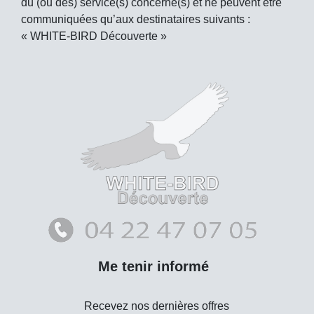
du (ou des) service(s) concerné(s) et ne peuvent être
communiquées qu’aux destinataires suivants :
« WHITE-BIRD Découverte »
Me tenir informé
Recevez nos dernières offres