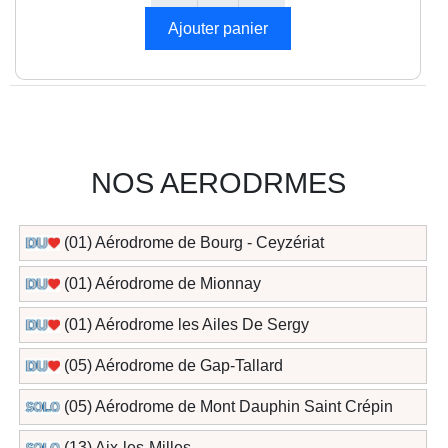
NOS AERODRMES
(01) Aérodrome de Bourg - Ceyzériat
(01) Aérodrome de Mionnay
(01) Aérodrome les Ailes De Sergy
(05) Aérodrome de Gap-Tallard
(05) Aérodrome de Mont Dauphin Saint Crépin
(13) Aix-les-Milles