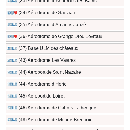
(33) Aérodrome d`Andernos-les-Bains
(34) Aérodrome de Sauvian
(35) Aérodrome d’Amanlis Janzé
(36) Aérodrome de Grange Dieu Levroux
(37) Base ULM des châteaux
(43) Aérodrome Les Vastres
(44) Aéroport de Saint Nazaire
(44) Aérodrome d’Héric
(45) Aéroport du Loiret
(46) Aérodrome de Cahors Lalbenque
(48) Aérodrome de Mende-Brenoux