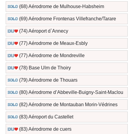
(68) Aérodrome de Mulhouse-Habsheim
(69) Aérodrome Frontenas Villefranche/Tarare
(74) Aéroport d`Annecy
(77) Aérodrome de Meaux-Esbly
(77) Aérodrome de Mondreville
(78) Base Ulm de Thoiry
(79) Aérodrome de Thouars
(80) Aérodrome d’Abbeville-Buigny-Saint-Maclou
(82) Aérodrome de Montauban Morin-Védrines
(83) Aéroport du Castellet
(83) Aérodrome de cuers