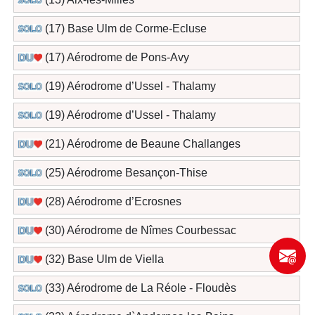
(17) Base Ulm de Corme-Ecluse
(17) Aérodrome de Pons-Avy
(19) Aérodrome d’Ussel - Thalamy
(19) Aérodrome d’Ussel - Thalamy
(21) Aérodrome de Beaune Challanges
(25) Aérodrome Besançon-Thise
(28) Aérodrome d’Ecrosnes
(30) Aérodrome de Nîmes Courbessac
(32) Base Ulm de Viella
(33) Aérodrome de La Réole - Floudès