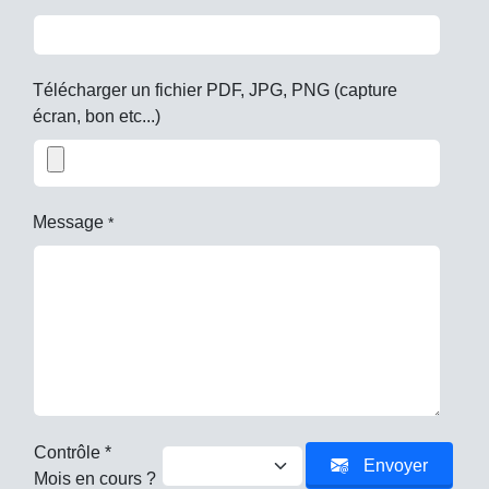
Télécharger un fichier PDF, JPG, PNG (capture
écran, bon etc...)
Message
*
Contrôle *
Envoyer
Mois en cours ?