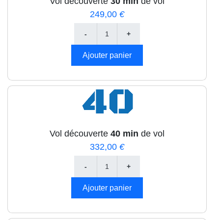
Vol découverte
30 min
de vol
249,00
€
Vol découverte
40 min
de vol
332,00
€